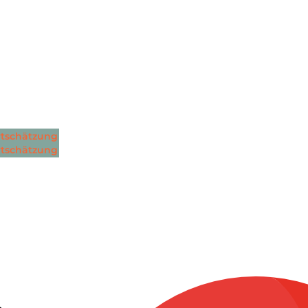
tschätzung
tschätzung