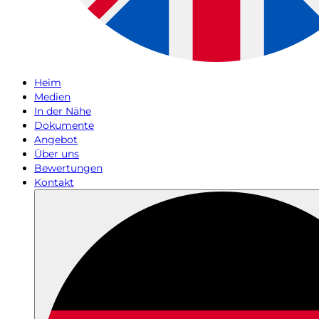
Heim
Medien
In der Nähe
Dokumente
Angebot
Über uns
Bewertungen
Kontakt