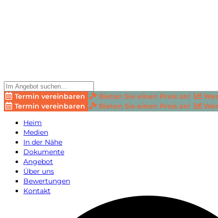
Termin vereinbaren
Bieten Sie einen Preis an!
Wer
Termin vereinbaren
Bieten Sie einen Preis an!
Wer
Heim
Medien
In der Nähe
Dokumente
Angebot
Über uns
Bewertungen
Kontakt