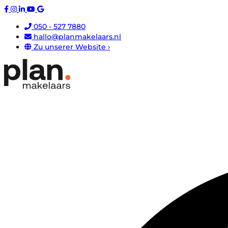
050 - 527 7880
hallo@planmakelaars.nl
Zu unserer Website ›