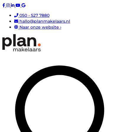
050 - 527 7880
hallo@planmakelaars.nl
Naar onze website ›