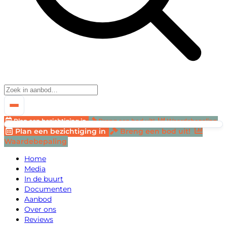
Plan een bezichtiging in
Breng een bod uit!
Waardebepaling
Plan een bezichtiging in
Breng een bod uit!
Waardebepaling
Home
Media
In de buurt
Documenten
Aanbod
Over ons
Reviews